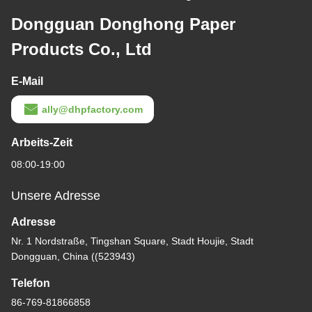
Dongguan Donghong Paper
Products Co., Ltd
E-Mail
ally@dhpfactory.com
Arbeits-Zeit
08:00-19:00
Unsere Adresse
Adresse
Nr. 1 Nordstraße, Tingshan Square, Stadt Houjie, Stadt
Dongguan, China ((523943)
Telefon
86-769-81866858