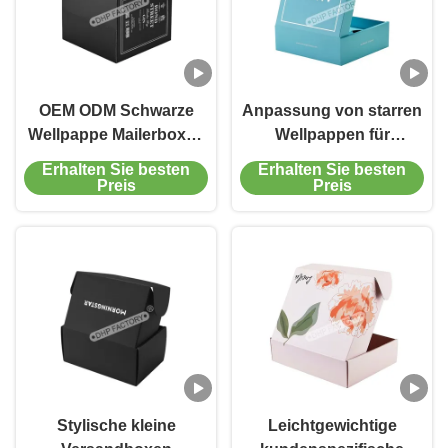
OEM ODM Schwarze
Anpassung von starren
Wellpappe Mailerboxen
Wellpappen für
Kerzenverpackungskisten
Hautpflegeprodukte
Erhalten Sie besten
Erhalten Sie besten
sicher
Preis
Preis
Stylische kleine
Leichtgewichtige