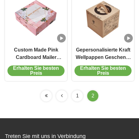
Custom Made Pink
Gepersonalisierte Kraft
Cardboard Mailer
Wellpappen Geschenk-
Boxen Geschenk
Mailer-Boxen mit Griff
Erhalten Sie besten
Erhalten Sie besten
Versandboxen Stilvoll
für Cup Cake
Preis
Preis
1
2
Treten Sie mit uns in Verbindung