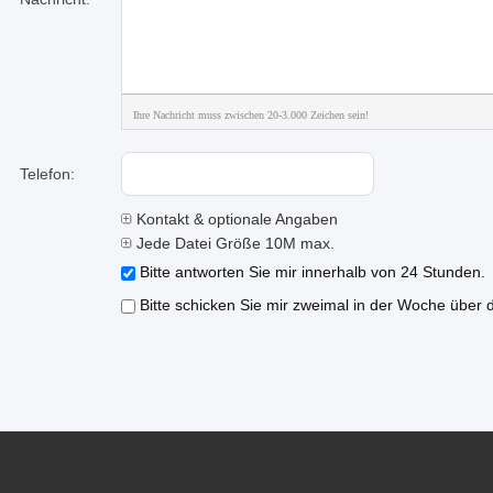
Ihre Nachricht muss zwischen 20-3.000 Zeichen sein!
Telefon:
Kontakt & optionale Angaben
Jede Datei Größe 10M max.
Bitte antworten Sie mir innerhalb von 24 Stunden.
Bitte schicken Sie mir zweimal in der Woche über 