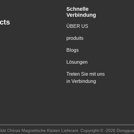
Schnelle
Verbindung
cts
ÜBER US
produits
Blogs
Lösungen
Treten Sie mit uns
in Verbindung
ität Chinas Magnetische Kästen Lieferant. Copyright-© -2026 Donggua