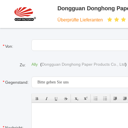
Dongguan Donghong Paper
Überprüfte Lieferanten
Von:
Ally
(
Dongguan Donghong Paper Products Co., Ltd
)
Zu:
Gegenstand:
Nachricht: