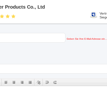
 Products Co., Ltd
Vert
Sieg
Geben Sie Ihre E-Mail-Adresse ein...