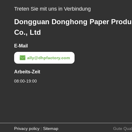
Treten Sie mit uns in Verbindung
Dongguan Donghong Paper Produ
Co., Ltd
E-Mail
ally@dhpfactory.com
Arbeits-Zeit
08:00-19:00
Privacy policy
|
Sitemap
Gute Qual