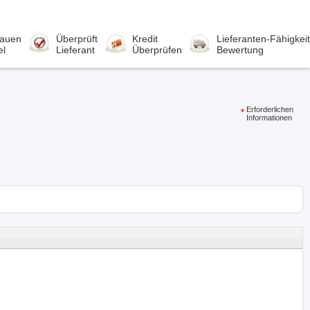
rauen
Überprüft
Kredit
Lieferanten-Fähigkeit
el
Lieferant
Überprüfen
Bewertung
Erforderlichen
Informationen