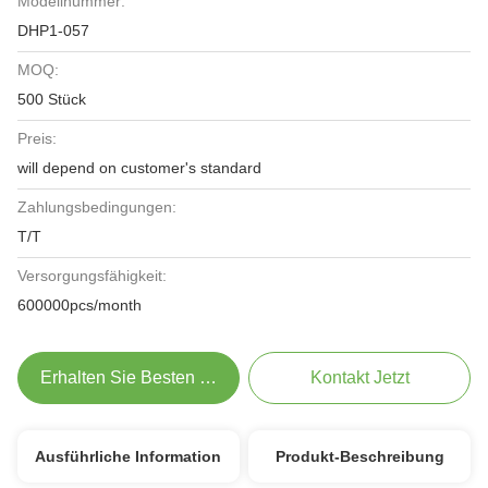
Modellnummer:
DHP1-057
MOQ:
500 Stück
Preis:
will depend on customer's standard
Zahlungsbedingungen:
T/T
Versorgungsfähigkeit:
600000pcs/month
Erhalten Sie Besten Preis
Kontakt Jetzt
Ausführliche Information
Produkt-Beschreibung