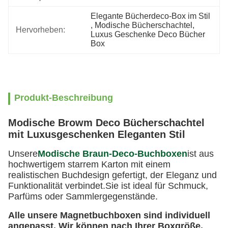
Elegante Bücherdeco-Box im Stil
, 
Modische Bücherschachtel
, 
Hervorheben:
Luxus Geschenke Deco Bücher 
Box
Produkt-Beschreibung
Modische Browm Deco Bücherschachtel
mit Luxusgeschenken Eleganten Stil
Unsere
Modische Braun-Deco-Buchboxen
ist aus
hochwertigem starrem Karton mit einem
realistischen Buchdesign gefertigt, der Eleganz und
Funktionalität verbindet.Sie ist ideal für Schmuck,
Parfüms oder Sammlergegenstände.
Alle unsere Magnetbuchboxen sind individuell
angepasst. Wir können nach Ihrer Boxgröße,