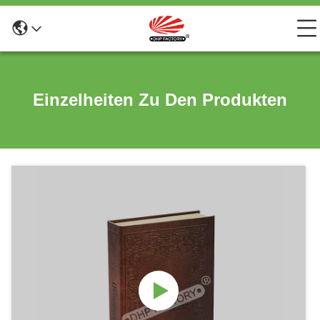
Einzelheiten Zu Den Produkten