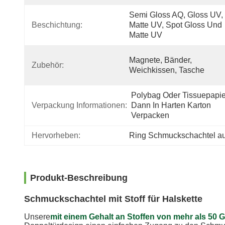
Semi Gloss AQ, Gloss UV, 
Beschichtung:
Matte UV, Spot Gloss Und 
Matte UV
Magnete, Bänder, 
Zubehör:
Weichkissen, Tasche
Polybag Oder Tissuepapier
Verpackung Informationen:
Dann In Harten Karton 
Verpacken
Hervorheben:
Ring Schmuckschachtel 
Produkt-Beschreibung
Schmuckschachtel mit Stoff für Halskette
Unsere
mit einem Gehalt an Stoffen von mehr als 50 