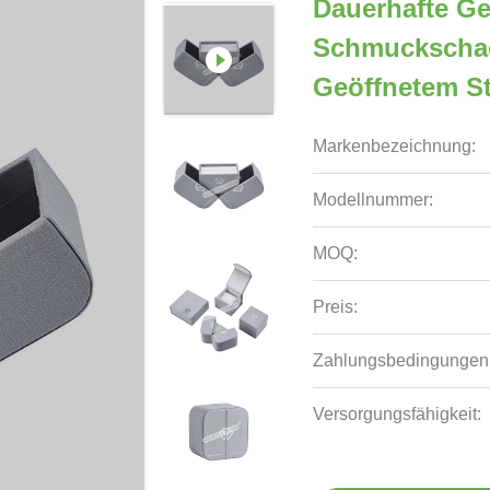
Dauerhafte G
Schmuckschach
Geöffnetem St
Markenbezeichnung:
Modellnummer:
MOQ:
Preis:
Zahlungsbedingungen
Versorgungsfähigkeit: