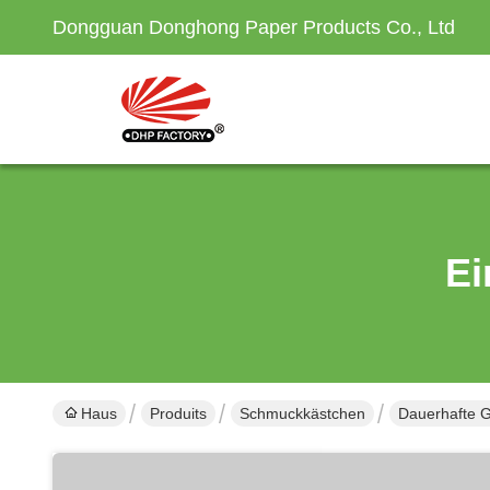
Dongguan Donghong Paper Products Co., Ltd
Ei
Haus
Produits
Schmuckkästchen
Dauerhafte G