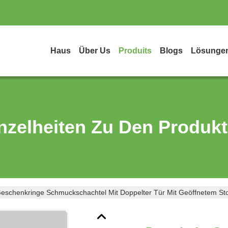
Haus
Über Us
Produits
Blogs
Lösunge
nzelheiten Zu Den Produk
eschenkringe Schmuckschachtel Mit Doppelter Tür Mit Geöffnetem Sto