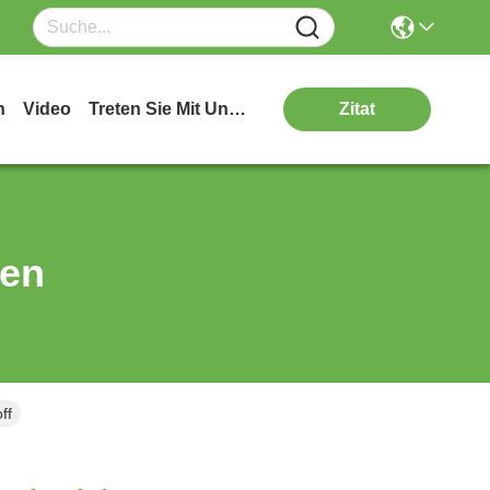
n
Video
Treten Sie Mit Uns In Verbindung
Zitat
ten
ff