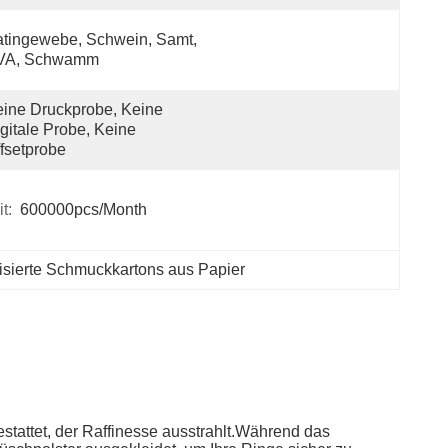
tingewebe, Schwein, Samt, 
VA, Schwamm
ine Druckprobe, Keine 
gitale Probe, Keine 
fsetprobe
t:
600000pcs/month
isierte Schmuckkartons aus Papier
estattet, der Raffinesse ausstrahlt.Während das