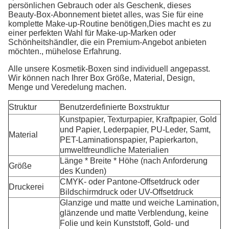
persönlichen Gebrauch oder als Geschenk, dieses
Beauty-Box-Abonnement bietet alles, was Sie für eine
komplette Make-up-Routine benötigen,Dies macht es zu
einer perfekten Wahl für Make-up-Marken oder
Schönheitshändler, die ein Premium-Angebot anbieten
möchten., mühelose Erfahrung.
Alle unsere Kosmetik-Boxen sind individuell angepasst.
Wir können nach Ihrer Box Größe, Material, Design,
Menge und Veredelung machen.
Struktur
Benutzerdefinierte Boxstruktur
Kunstpapier, Texturpapier, Kraftpapier, Gold
und Papier, Lederpapier, PU-Leder, Samt,
Material
PET-Laminationspapier, Papierkarton,
umweltfreundliche Materialien
Länge * Breite * Höhe (nach Anforderung
Größe
des Kunden)
CMYK- oder Pantone-Offsetdruck oder
Druckerei
Bildschirmdruck oder UV-Offsetdruck
Glanzige und matte und weiche Lamination,
glänzende und matte Verblendung, keine
Folie und kein Kunststoff, Gold- und