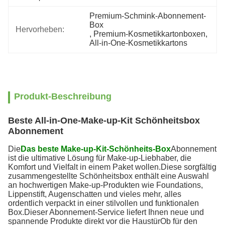
Premium-Schmink-Abonnement-
Box
Hervorheben:
, 
Premium-Kosmetikkartonboxen
, 
All-in-One-Kosmetikkartons
Produkt-Beschreibung
Beste All-in-One-Make-up-Kit Schönheitsbox
Abonnement
Die
Das beste Make-up-Kit-Schönheits-Box
Abonnement
ist die ultimative Lösung für Make-up-Liebhaber, die
Komfort und Vielfalt in einem Paket wollen.Diese sorgfältig
zusammengestellte Schönheitsbox enthält eine Auswahl
an hochwertigen Make-up-Produkten wie Foundations,
Lippenstift, Augenschatten und vieles mehr, alles
ordentlich verpackt in einer stilvollen und funktionalen
Box.Dieser Abonnement-Service liefert Ihnen neue und
spannende Produkte direkt vor die HaustürOb für den