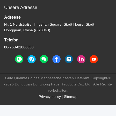
Unsere Adresse
Adresse
Nr. 1 Nordstraße, Tingshan Square, Stadt Houjie, Stadt
Dongguan, China ((523943)
Telefon
86-769-81866858
Gute Qualität Chinas Magnetische Kästen Lieferant. Copyright-©
-2026 Dongguan Donghong Paper Products Co., Ltd . Alle Rechte
vorbehalten.
Privacy policy
|
Sitemap