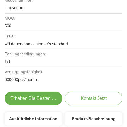
Modellnummer:
DHP-0090
MOQ:
500
Preis:
will depend on customer's standard
Zahlungsbedingungen:
T/T
Versorgungsfähigkeit:
600000pcs/month
Erhalten Sie Besten Preis
Kontakt Jetzt
Ausführliche Information
Produkt-Beschreibung