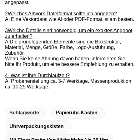
angepasst.
2Welches Artwork-Dateiformat sollte ich angeben?
A: Eine Vektordatei wie AI oder PDF-Format ist am besten.
3Welche Details sind notwendig, um ein exaktes Angebot
zu erhalten?
A:Die grundlegenden Elemente sind die Boxstruktur,
Material, Menge, Größe, Farbe, Logo-Ausführung,
Zubehör.
Wenn Sie keine Ahnung davon haben, informieren Sie
bitte Ihr Produkt, um eine bessere Empfehlung zu erhalten.
4- Was ist Ihre Durchlaufzeit?
A: Probeherstellung ca. 3-7 Werktage. Massenproduktion
ca. 10-25 Werktage.
Schlagworte:
Papieruhr-Kästen
Uhrverpackungskisten