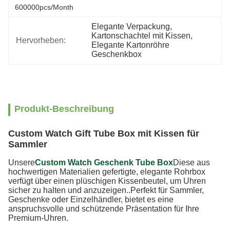
600000pcs/month
Elegante Verpackung
, 
Kartonschachtel mit Kissen
, 
Hervorheben:
Elegante Kartonröhre 
Geschenkbox
Produkt-Beschreibung
Custom Watch Gift Tube Box mit Kissen für
Sammler
Unsere
Custom Watch Geschenk Tube Box
Diese aus
hochwertigen Materialien gefertigte, elegante Rohrbox
verfügt über einen plüschigen Kissenbeutel, um Uhren
sicher zu halten und anzuzeigen..Perfekt für Sammler,
Geschenke oder Einzelhändler, bietet es eine
anspruchsvolle und schützende Präsentation für Ihre
Premium-Uhren.