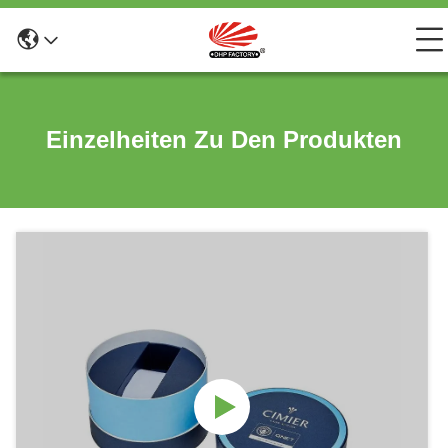
Einzelheiten Zu Den Produkten