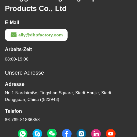
Products Co., Ltd
E-Mail
ally@dhpfactory.com
Arbeits-Zeit
08:00-19:00
Unsere Adresse
Adresse
Nr. 1 Nordstraße, Tingshan Square, Stadt Houjie, Stadt
Dongguan, China ((523943)
Telefon
86-769-81866858