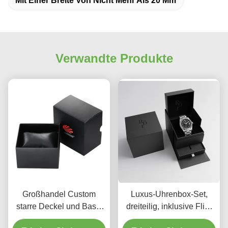
Mit Einer Breite Von Nicht Mehr Als 20 Mm
Verwandte Produkte
Großhandel Custom
Luxus-Uhrenbox-Set,
starre Deckel und Basis
dreiteilig, inklusive Flip-
Box mit Hülle für
Top-Box, Schubladenbox