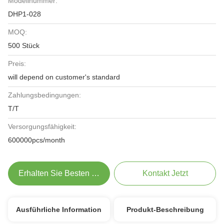
Modellnummer:
DHP1-028
MOQ:
500 Stück
Preis:
will depend on customer's standard
Zahlungsbedingungen:
T/T
Versorgungsfähigkeit:
600000pcs/month
Erhalten Sie Besten Preis
Kontakt Jetzt
Ausführliche Information
Produkt-Beschreibung