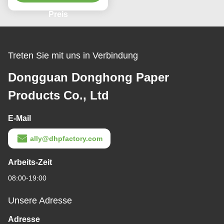
magnetischem
Goldstempel-Logo
Preis
Treten Sie mit uns in Verbindung
Dongguan Donghong Paper
Products Co., Ltd
E-Mail
ally@dhpfactory.com
Arbeits-Zeit
08:00-19:00
Unsere Adresse
Adresse