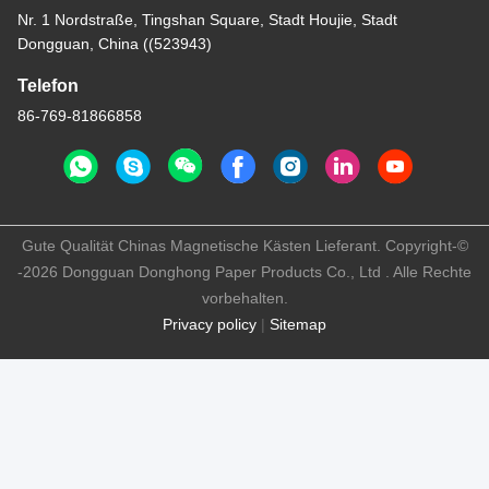
Nr. 1 Nordstraße, Tingshan Square, Stadt Houjie, Stadt
Dongguan, China ((523943)
Telefon
86-769-81866858
Gute Qualität Chinas Magnetische Kästen Lieferant. Copyright-©
-2026 Dongguan Donghong Paper Products Co., Ltd . Alle Rechte
vorbehalten.
Privacy policy
|
Sitemap