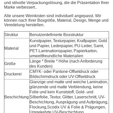
und stilvolle Verpackungslösung, die die Präsentation Ihrer
Marke verbessert..
Alle unsere Weinkisten sind individuell angepasst. Wir
können nach Ihrer Boxgröße, Material, Design, Menge und
Veredelung herstellen.
Struktur
Benutzerdefinierte Boxstruktur
Kunstpapier, Texturpapier, Kraftpapier, Gold
und Papier, Lederpapier, PU-Leder, Samt,
Material
PET-Laminationspapier, Papierkarton,
umweltfreundliche Materialien
Länge * Breite * Höhe (nach Anforderung
Größe
des Kunden)
CMYK- oder Pantone-Offsetdruck oder
Druckerei
Bildschirmdruck oder UV-Offsetdruck
Glanzige und matte und weiche Lamination,
glänzende und matte Verblendung, keine
Folie und kein Kunststoff, Gold- und
Beschichtung
Silberfolie, Textur, Glitter, Laserschnitt, UV-
Beschichtung, Ausprägung und Aufprägung,
Flockung,Scodix UV & Folie & Prägungen,
Umgekehrte UV-Beschichtung