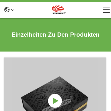
Einzelheiten Zu Den Produkten