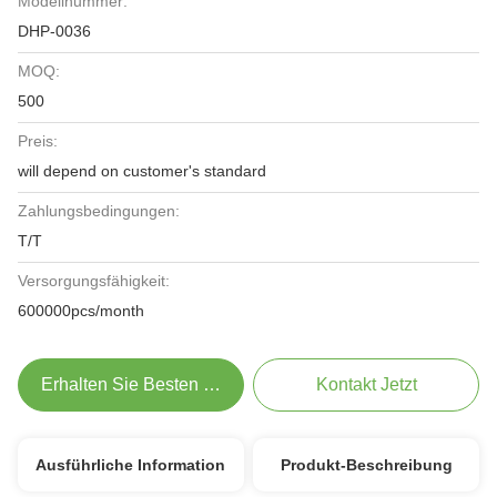
Modellnummer:
DHP-0036
MOQ:
500
Preis:
will depend on customer's standard
Zahlungsbedingungen:
T/T
Versorgungsfähigkeit:
600000pcs/month
Erhalten Sie Besten Preis
Kontakt Jetzt
Ausführliche Information
Produkt-Beschreibung