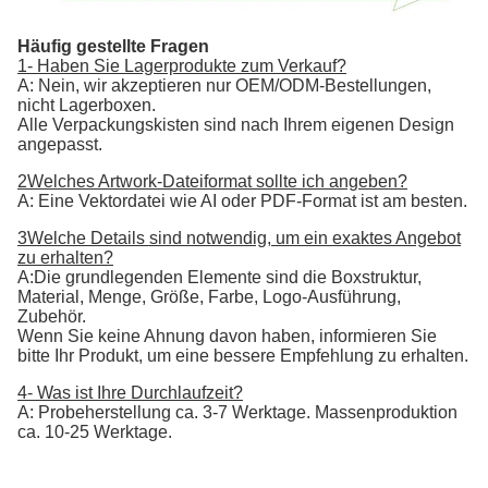
Häufig gestellte Fragen
1- Haben Sie Lagerprodukte zum Verkauf?
A: Nein, wir akzeptieren nur OEM/ODM-Bestellungen,
nicht Lagerboxen.
Alle Verpackungskisten sind nach Ihrem eigenen Design
angepasst.
2Welches Artwork-Dateiformat sollte ich angeben?
A: Eine Vektordatei wie AI oder PDF-Format ist am besten.
3Welche Details sind notwendig, um ein exaktes Angebot
zu erhalten?
A:Die grundlegenden Elemente sind die Boxstruktur,
Material, Menge, Größe, Farbe, Logo-Ausführung,
Zubehör.
Wenn Sie keine Ahnung davon haben, informieren Sie
bitte Ihr Produkt, um eine bessere Empfehlung zu erhalten.
4- Was ist Ihre Durchlaufzeit?
A: Probeherstellung ca. 3-7 Werktage. Massenproduktion
ca. 10-25 Werktage.