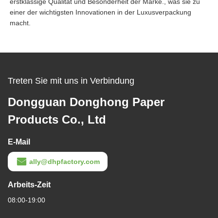
erstklassige Qualität und Besonderheit der Marke., was sie zu
einer der wichtigsten Innovationen in der Luxusverpackung
macht.
Treten Sie mit uns in Verbindung
Dongguan Donghong Paper
Products Co., Ltd
E-Mail
ally@dhpfactory.com
Arbeits-Zeit
08:00-19:00